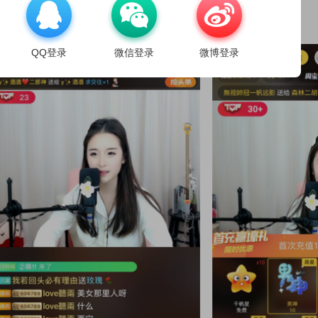
、若用户在直播间，点击右下方的礼物图标，选择【充值】。
QQ登录
微信登录
微博登录