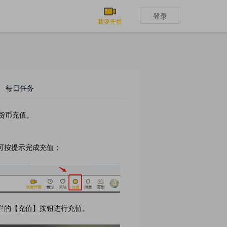
登录
我要开播
每日任务
货币充值。
可按提示完成充值；
栏的【充值】按钮进行充值。