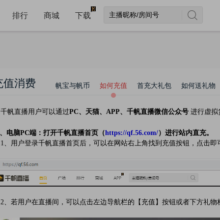
排行
商城
下载
充值消费
帆宝与帆币
如何充值
首充大礼包
如何送礼物
千帆直播用户可以通过
PC、天猫、APP、千帆直播微信公众号
进行虚拟
、电脑PC端：打开千帆直播首页（
https://qf.56.com/
）进行站内直充。
、用户登录千帆直播首页后，可以在网站右上角找到充值按钮，点击即
、若用户在直播间，可以点击左边导航栏的【充值】按钮或者下方礼物