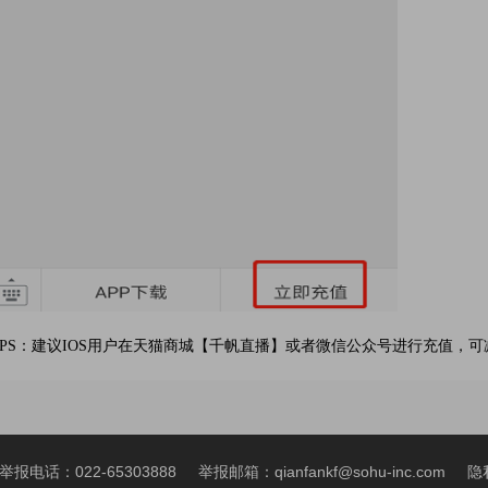
PS：建议IOS用户在天猫商城【千帆直播】或者微信公众号进行充值，
报电话：022-65303888
举报邮箱：qianfankf@sohu-inc.com
隐