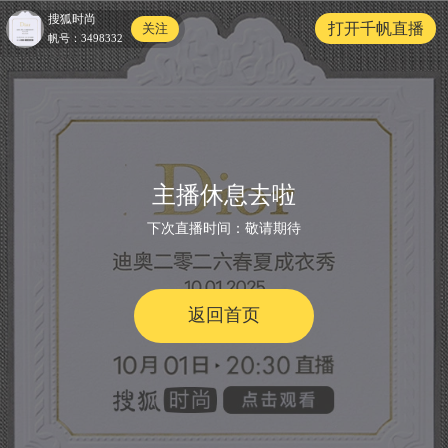
搜狐时尚
打开千帆直播
关注
帆号：
3498332
主播休息去啦
下次直播时间：
敬请期待
返回首页