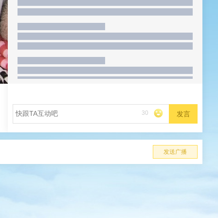
30
发言
发送广播